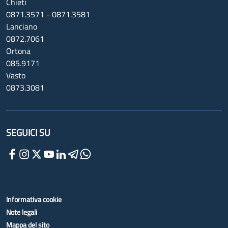
Chieti
0871.3571 - 0871.3581
Lanciano
0872.7061
Ortona
085.9171
Vasto
0873.3081
SEGUICI SU
Informativa cookie
Note legali
Mappa del sito