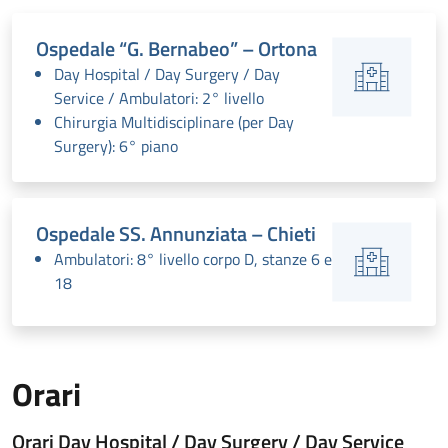
Ospedale “G. Bernabeo” – Ortona
Day Hospital / Day Surgery / Day
Service / Ambulatori: 2° livello
Chirurgia Multidisciplinare (per Day
Surgery): 6° piano
Ospedale SS. Annunziata – Chieti
Ambulatori: 8° livello corpo D, stanze 6 e
18
Orari
Orari Day Hospital / Day Surgery / Day Service