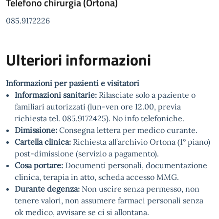
Telefono chirurgia (Ortona)
085.9172226
Ulteriori informazioni
Informazioni per pazienti e visitatori
Informazioni sanitarie:
Rilasciate solo a paziente o
familiari autorizzati (lun-ven ore 12.00, previa
richiesta tel. 085.9172425). No info telefoniche.
Dimissione:
Consegna lettera per medico curante.
Cartella clinica:
Richiesta all’archivio Ortona (1° piano)
post-dimissione (servizio a pagamento).
Cosa portare:
Documenti personali, documentazione
clinica, terapia in atto, scheda accesso MMG.
Durante degenza:
Non uscire senza permesso, non
tenere valori, non assumere farmaci personali senza
ok medico, avvisare se ci si allontana.