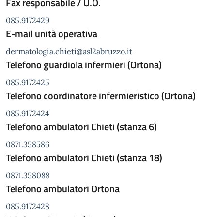
Fax responsabile / U.O.
085.9172429
E-mail unità operativa
dermatologia.chieti@asl2abruzzo.it
Telefono guardiola infermieri (Ortona)
085.9172425
Telefono coordinatore infermieristico (Ortona)
085.9172424
Telefono ambulatori Chieti (stanza 6)
0871.358586
Telefono ambulatori Chieti (stanza 18)
0871.358088
Telefono ambulatori Ortona
085.9172428