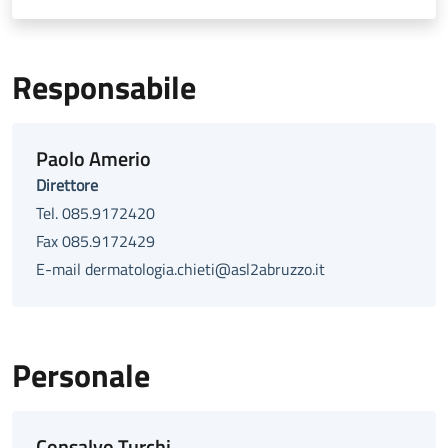
Responsabile
Paolo Amerio
Direttore
Tel. 085.9172420
Fax 085.9172429
E-mail dermatologia.chieti@asl2abruzzo.it
Personale
Consalvo Turchi