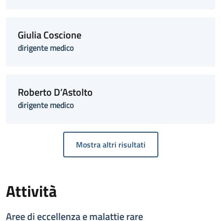
Giulia Coscione
dirigente medico
Roberto D’Astolto
dirigente medico
Mostra altri risultati
Attività
Aree di eccellenza e malattie rare