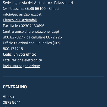
Sede legale via dei Vestini s.n.c. Palazzina N
(ex Palazzina SE.BI) 66100 - Chieti
info@pec.asl2abruzzo.it
Elenco PEC Aziendali
Partita iva 02307130696
Centro unico di prenotazione (Cup)
800.827827 - da cellulare 0872.226
Ufficio relazioni con il pubblico (Urp)
800.171718
Codici univoci ufficio
Fatturazione elettronica
Invia una segnalazione
CENTRALINO
Atessa
0872.8641