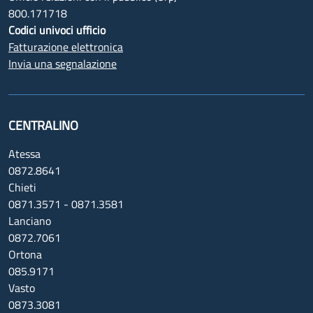
800.171718
Codici univoci ufficio
Fatturazione elettronica
Invia una segnalazione
CENTRALINO
Atessa
0872.8641
Chieti
0871.3571 - 0871.3581
Lanciano
0872.7061
Ortona
085.9171
Vasto
0873.3081