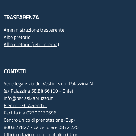
TRASPARENZA
Amministrazione trasparente
Albo pretorio
Albo pretorio (rete interna)
CONTATTI
Sede legale via dei Vestini s.n.c. Palazzina N
(ex Palazzina SE.BI) 66100 - Chieti
info@pec.asl2abruzzo.it
Elenco PEC Aziendali
Partita iva 02307130696
Centro unico di prenotazione (Cup)
800.827827 - da cellulare 0872.226
Ufficio relazioni con il pubblico (Urp)