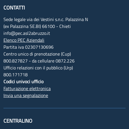
CONTATTI
Sede legale via dei Vestini s.n.c. Palazzina N
(ex Palazzina SE.BI) 66100 - Chieti
info@pec.asl2abruzzo.it
Elenco PEC Aziendali
Partita iva 02307130696
Centro unico di prenotazione (Cup)
800.827827 - da cellulare 0872.226
Ufficio relazioni con il pubblico (Urp)
800.171718
Codici univoci ufficio
Fatturazione elettronica
Invia una segnalazione
CENTRALINO