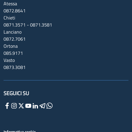
Atessa
0872.8641
Chieti
0871.3571 - 0871.3581
Lanciano
0872.7061
Ortona
085.9171
Vasto
0873.3081
SEGUICI SU
Informativa cookie