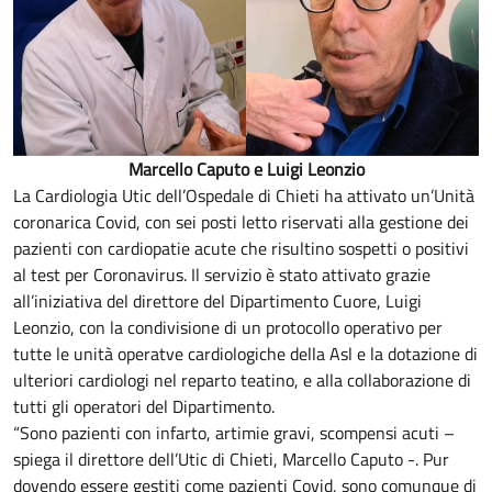
Marcello Caputo e Luigi Leonzio
La Cardiologia Utic dell’Ospedale di Chieti ha attivato un’Unità
coronarica Covid, con sei posti letto riservati alla gestione dei
pazienti con cardiopatie acute che risultino sospetti o positivi
al test per Coronavirus. Il servizio è stato attivato grazie
all’iniziativa del direttore del Dipartimento Cuore, Luigi
Leonzio, con la condivisione di un protocollo operativo per
tutte le unità operatve cardiologiche della Asl e la dotazione di
ulteriori cardiologi nel reparto teatino, e alla collaborazione di
tutti gli operatori del Dipartimento.
“Sono pazienti con infarto, artimie gravi, scompensi acuti –
spiega il direttore dell’Utic di Chieti, Marcello Caputo -. Pur
dovendo essere gestiti come pazienti Covid, sono comunque di