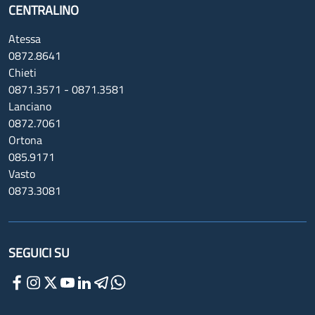
CENTRALINO
Atessa
0872.8641
Chieti
0871.3571 - 0871.3581
Lanciano
0872.7061
Ortona
085.9171
Vasto
0873.3081
SEGUICI SU