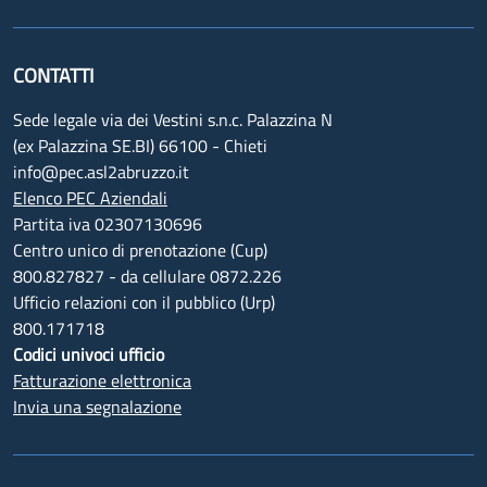
CONTATTI
Sede legale via dei Vestini s.n.c. Palazzina N
(ex Palazzina SE.BI) 66100 - Chieti
info@pec.asl2abruzzo.it
Elenco PEC Aziendali
Partita iva 02307130696
Centro unico di prenotazione (Cup)
800.827827 - da cellulare 0872.226
Ufficio relazioni con il pubblico (Urp)
800.171718
Codici univoci ufficio
Fatturazione elettronica
Invia una segnalazione