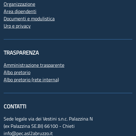
Organizzazione
Area dipendenti
Documenti e modulistica
Urp e privacy
TRASPARENZA
Amministrazione trasparente
Albo pretorio
Albo pretorio (rete interna)
CONTATTI
Sede legale via dei Vestini s.n.c. Palazzina N
(ex Palazzina SE.BI) 66100 - Chieti
info@pec.asl2abruzzo.it