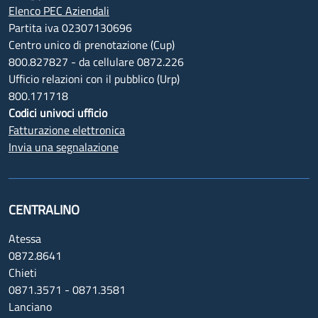
Elenco PEC Aziendali
Partita iva 02307130696
Centro unico di prenotazione (Cup)
800.827827 - da cellulare 0872.226
Ufficio relazioni con il pubblico (Urp)
800.171718
Codici univoci ufficio
Fatturazione elettronica
Invia una segnalazione
CENTRALINO
Atessa
0872.8641
Chieti
0871.3571 - 0871.3581
Lanciano