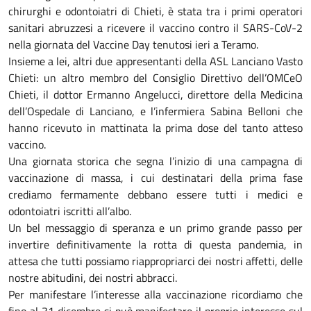
chirurghi e odontoiatri di Chieti, è stata tra i primi operatori
sanitari abruzzesi a ricevere il vaccino contro il SARS-CoV-2
nella giornata del Vaccine Day tenutosi ieri a Teramo.
Insieme a lei, altri due appresentanti della ASL Lanciano Vasto
Chieti: un altro membro del Consiglio Direttivo dell’OMCeO
Chieti, il dottor Ermanno Angelucci, direttore della Medicina
dell’Ospedale di Lanciano, e l’infermiera Sabina Belloni che
hanno ricevuto in mattinata la prima dose del tanto atteso
vaccino.
Una giornata storica che segna l’inizio di una campagna di
vaccinazione di massa, i cui destinatari della prima fase
crediamo fermamente debbano essere tutti i medici e
odontoiatri iscritti all’albo.
Un bel messaggio di speranza e un primo grande passo per
invertire definitivamente la rotta di questa pandemia, in
attesa che tutti possiamo riappropriarci dei nostri affetti, delle
nostre abitudini, dei nostri abbracci.
Per manifestare l’interesse alla vaccinazione ricordiamo che