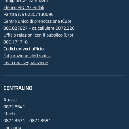
info@pec.asl2abruzzo.it
Elenco PEC Aziendali
Partita iva 02307130696
Centro unico di prenotazione (Cup)
800.827827 - da cellulare 0872.226
Ufficio relazioni con il pubblico (Urp)
800.171718
Codici univoci ufficio
Fatturazione elettronica
Invia una segnalazione
CENTRALINO
Atessa
0872.8641
Chieti
0871.3571 - 0871.3581
Lanciano