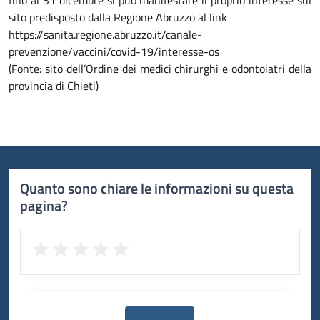
fino al 31 dicembre si può manifestare il proprio interesse sul
sito predisposto dalla Regione Abruzzo al link
https://sanita.regione.abruzzo.it/canale-
prevenzione/vaccini/covid-19/interesse-os
(
Fonte: sito dell’Ordine dei medici chirurghi e odontoiatri della
provincia di Chieti
)
Quanto sono chiare le informazioni su questa
pagina?