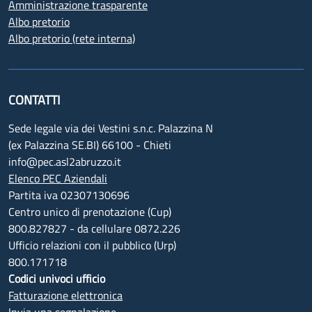
Amministrazione trasparente
Albo pretorio
Albo pretorio (rete interna)
CONTATTI
Sede legale via dei Vestini s.n.c. Palazzina N
(ex Palazzina SE.BI) 66100 - Chieti
info@pec.asl2abruzzo.it
Elenco PEC Aziendali
Partita iva 02307130696
Centro unico di prenotazione (Cup)
800.827827 - da cellulare 0872.226
Ufficio relazioni con il pubblico (Urp)
800.171718
Codici univoci ufficio
Fatturazione elettronica
Invia una segnalazione