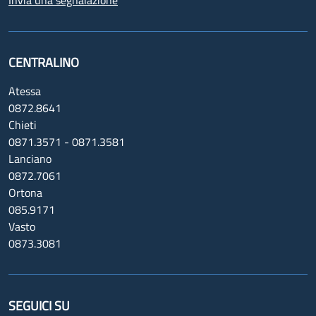
CENTRALINO
Atessa
0872.8641
Chieti
0871.3571 - 0871.3581
Lanciano
0872.7061
Ortona
085.9171
Vasto
0873.3081
SEGUICI SU