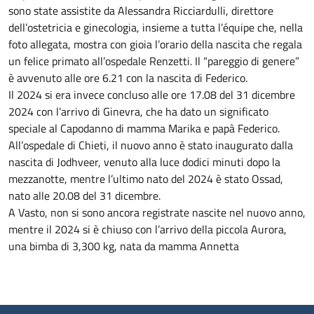
sono state assistite da Alessandra Ricciardulli, direttore
dell’ostetricia e ginecologia, insieme a tutta l’équipe che, nella
foto allegata, mostra con gioia l’orario della nascita che regala
un felice primato all’ospedale Renzetti. Il “pareggio di genere”
è avvenuto alle ore 6.21 con la nascita di Federico.
Il 2024 si era invece concluso alle ore 17.08 del 31 dicembre
2024 con l’arrivo di Ginevra, che ha dato un significato
speciale al Capodanno di mamma Marika e papà Federico.
All’ospedale di Chieti, il nuovo anno è stato inaugurato dalla
nascita di Jodhveer, venuto alla luce dodici minuti dopo la
mezzanotte, mentre l’ultimo nato del 2024 è stato Ossad,
nato alle 20.08 del 31 dicembre.
A Vasto, non si sono ancora registrate nascite nel nuovo anno,
mentre il 2024 si è chiuso con l’arrivo della piccola Aurora,
una bimba di 3,300 kg, nata da mamma Annetta