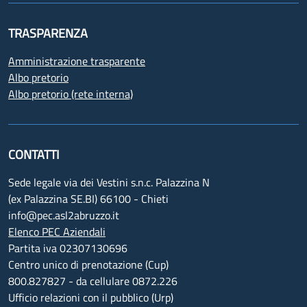
TRASPARENZA
Amministrazione trasparente
Albo pretorio
Albo pretorio (rete interna)
CONTATTI
Sede legale via dei Vestini s.n.c. Palazzina N
(ex Palazzina SE.BI) 66100 - Chieti
info@pec.asl2abruzzo.it
Elenco PEC Aziendali
Partita iva 02307130696
Centro unico di prenotazione (Cup)
800.827827 - da cellulare 0872.226
Ufficio relazioni con il pubblico (Urp)