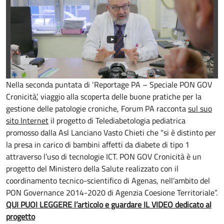
Nella seconda puntata di ‘Reportage PA – Speciale PON GOV
Cronicità’, viaggio alla scoperta delle buone pratiche per la
gestione delle patologie croniche, Forum PA racconta
sul suo
sito Internet
il progetto di Telediabetologia pediatrica
promosso dalla Asl Lanciano Vasto Chieti che “si è distinto per
la presa in carico di bambini affetti da diabete di tipo 1
attraverso l’uso di tecnologie ICT. PON GOV Cronicità è un
progetto del Ministero della Salute realizzato con il
coordinamento tecnico-scientifico di Agenas, nell’ambito del
PON Governance 2014-2020 di Agenzia Coesione Territoriale”.
QUI PUOI LEGGERE l’articolo e guardare IL VIDEO dedicato al
progetto