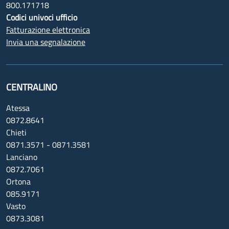
800.171718
Codici univoci ufficio
Fatturazione elettronica
Invia una segnalazione
CENTRALINO
Atessa
0872.8641
Chieti
0871.3571 - 0871.3581
Lanciano
0872.7061
Ortona
085.9171
Vasto
0873.3081