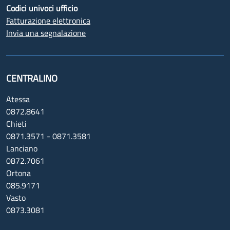
Codici univoci ufficio
Fatturazione elettronica
Invia una segnalazione
CENTRALINO
Atessa
0872.8641
Chieti
0871.3571 - 0871.3581
Lanciano
0872.7061
Ortona
085.9171
Vasto
0873.3081