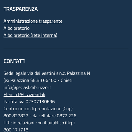
TRASPARENZA
Amministrazione trasparente
Albo pretorio
Albo pretorio (rete interna)
CONTATTI
Sede legale via dei Vestini s.n.c. Palazzina N
(ex Palazzina SE.BI) 66100 - Chieti
info@pec.asl2abruzzo.it
Elenco PEC Aziendali
Partita iva 02307130696
Centro unico di prenotazione (Cup)
800.827827 - da cellulare 0872.226
Ufficio relazioni con il pubblico (Urp)
800.171718