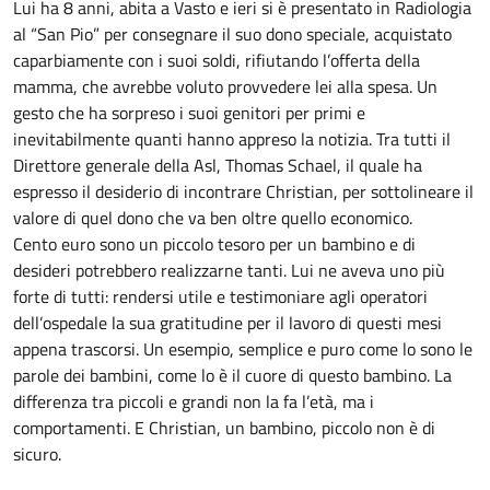
Lui ha 8 anni, abita a Vasto e ieri si è presentato in Radiologia
al “San Pio” per consegnare il suo dono speciale, acquistato
caparbiamente con i suoi soldi, rifiutando l’offerta della
mamma, che avrebbe voluto provvedere lei alla spesa. Un
gesto che ha sorpreso i suoi genitori per primi e
inevitabilmente quanti hanno appreso la notizia. Tra tutti il
Direttore generale della Asl, Thomas Schael, il quale ha
espresso il desiderio di incontrare Christian, per sottolineare il
valore di quel dono che va ben oltre quello economico.
Cento euro sono un piccolo tesoro per un bambino e di
desideri potrebbero realizzarne tanti. Lui ne aveva uno più
forte di tutti: rendersi utile e testimoniare agli operatori
dell’ospedale la sua gratitudine per il lavoro di questi mesi
appena trascorsi. Un esempio, semplice e puro come lo sono le
parole dei bambini, come lo è il cuore di questo bambino. La
differenza tra piccoli e grandi non la fa l’età, ma i
comportamenti. E Christian, un bambino, piccolo non è di
sicuro.