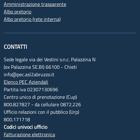
Amministrazione trasparente
Albo pretorio
Albo pretorio (rete interna)
CONTATTI
Sede legale via dei Vestini s.n.c. Palazzina N
(ex Palazzina SE.BI) 66100 - Chieti
info@pec.asl2abruzzo.it
Elenco PEC Aziendali
Partita iva 02307130696
Centro unico di prenotazione (Cup)
800.827827 - da cellulare 0872.226
Ufficio relazioni con il pubblico (Urp)
800.171718
Codici univoci ufficio
Fatturazione elettronica