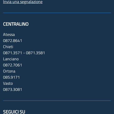
Invia una segnalazione
CENTRALINO
Atessa
0872.8641
Chieti
0871.3571 - 0871.3581
Lanciano
0872.7061
Ortona
085.9171
Vasto
0873.3081
SEGUICI SU