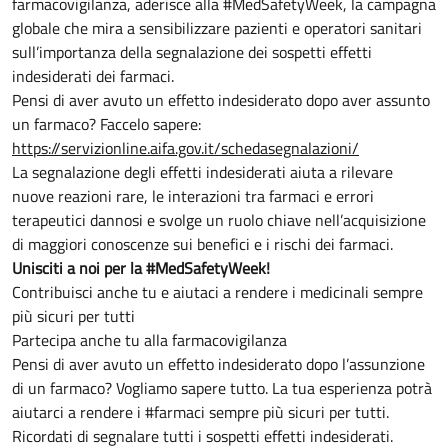
farmacovigilanza, aderisce alla #MedSafetyWeek, la campagna
globale che mira a sensibilizzare pazienti e operatori sanitari
sull’importanza della segnalazione dei sospetti effetti
indesiderati dei farmaci.
Pensi di aver avuto un effetto indesiderato dopo aver assunto
un farmaco? Faccelo sapere:
https://servizionline.aifa.gov.it/schedasegnalazioni/
La segnalazione degli effetti indesiderati aiuta a rilevare
nuove reazioni rare, le interazioni tra farmaci e errori
terapeutici dannosi e svolge un ruolo chiave nell’acquisizione
di maggiori conoscenze sui benefici e i rischi dei farmaci.
Unisciti a noi per la #MedSafetyWeek!
Contribuisci anche tu e aiutaci a rendere i medicinali sempre
più sicuri per tutti
Partecipa anche tu alla farmacovigilanza
Pensi di aver avuto un effetto indesiderato dopo l’assunzione
di un farmaco? Vogliamo sapere tutto. La tua esperienza potrà
aiutarci a rendere i #farmaci sempre più sicuri per tutti.
Ricordati di segnalare tutti i sospetti effetti indesiderati.