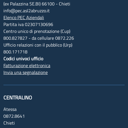
(ex Palazzina SE.BI) 66100 - Chieti
info@pec.asl2abruzzo.it
Elenco PEC Aziendali
Partita iva 02307130696
Centro unico di prenotazione (Cup)
800.827827 - da cellulare 0872.226
Ufficio relazioni con il pubblico (Urp)
800.171718
Codici univoci ufficio
Fatturazione elettronica
Invia una segnalazione
CENTRALINO
Atessa
0872.8641
Chieti