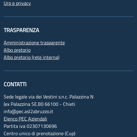
Urp e privacy
TRASPARENZA
Amministrazione trasparente
Albo pretorio
Albo pretorio (rete interna)
CONTATTI
Sede legale via dei Vestini s.n.c. Palazzina N
(ex Palazzina SE.BI) 66100 - Chieti
info@pec.asl2abruzzo.it
Elenco PEC Aziendali
Partita iva 02307130696
Centro unico di prenotazione (Cup)