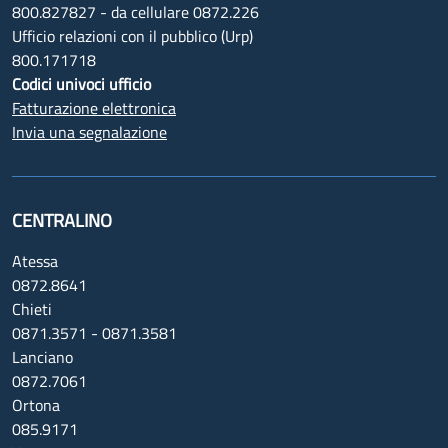
800.827827 - da cellulare 0872.226
Ufficio relazioni con il pubblico (Urp)
800.171718
Codici univoci ufficio
Fatturazione elettronica
Invia una segnalazione
CENTRALINO
Atessa
0872.8641
Chieti
0871.3571 - 0871.3581
Lanciano
0872.7061
Ortona
085.9171