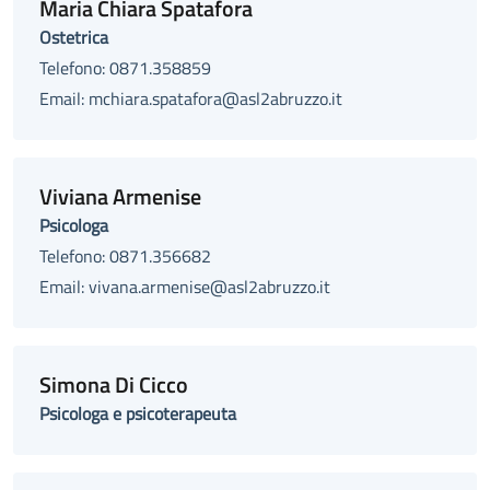
Maria Chiara Spatafora
Ostetrica
Telefono: 0871.358859
Email: mchiara.spatafora@asl2abruzzo.it
Viviana Armenise
Psicologa
Telefono: 0871.356682
Email: vivana.armenise@asl2abruzzo.it
Simona Di Cicco
Psicologa e psicoterapeuta