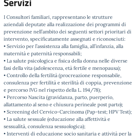
Servizi
I Consultori familiari, rappresentano le strutture
aziendali deputate alla realizzazione dei programmi di
prevenzione nell’ambito dei seguenti settori prioritari di
intervento, specificatamente assegnati e riconosciuti:
• Servizio per l’assistenza alla famiglia, all’infanzia, alla
maternità e paternità responsabili;
• La salute psicologica e fisica della donna nelle diverse
fasi della vita (adolescenza, età fertile e menopausa);
• Controllo della fertilità (procreazione responsabile,
consulenza per fertilità e sterilità di coppia, prevenzione
e percorso IVG nel rispetto della L. 194/78);
• Percorso Nascita (gravidanza, parto, puerperio,
allattamento al seno e chiusura perineale post parto);
• Screening del Cervico-Carcinoma (Pap-test; HPV Test);
• La salute sessuale (educazione alla affettività e
sessualità, consulenza sessuologica);
• Interventi di educazione socio sanitaria e attività per la