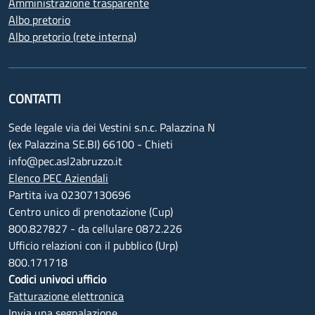
Amministrazione trasparente
Albo pretorio
Albo pretorio (rete interna)
CONTATTI
Sede legale via dei Vestini s.n.c. Palazzina N
(ex Palazzina SE.BI) 66100 - Chieti
info@pec.asl2abruzzo.it
Elenco PEC Aziendali
Partita iva 02307130696
Centro unico di prenotazione (Cup)
800.827827 - da cellulare 0872.226
Ufficio relazioni con il pubblico (Urp)
800.171718
Codici univoci ufficio
Fatturazione elettronica
Invia una segnalazione