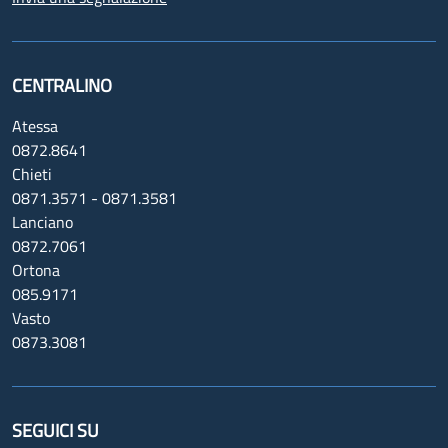
CENTRALINO
Atessa
0872.8641
Chieti
0871.3571 - 0871.3581
Lanciano
0872.7061
Ortona
085.9171
Vasto
0873.3081
SEGUICI SU