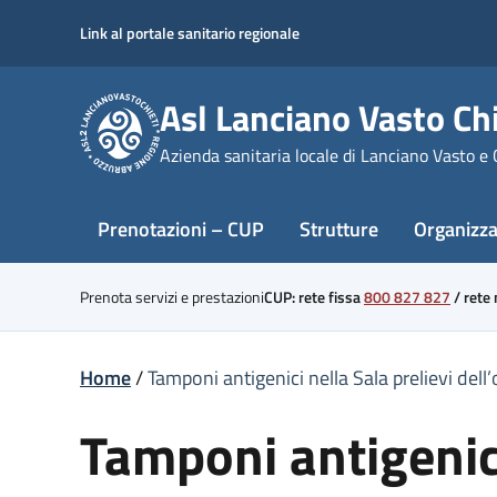
Skip
Link al portale sanitario regionale
to
content
Asl Lanciano Vasto Chi
Azienda sanitaria locale di Lanciano Vasto e 
Prenotazioni – CUP
Strutture
Organizz
Prenota servizi e prestazioni
CUP: rete fissa
800 827 827
/
rete
Home
/
Tamponi antigenici nella Sala prelievi del
Tamponi antigenici