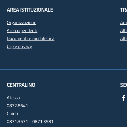
AREA ISTITUZIONALE
TR
Organizzazione
Amm
Area dipendenti
Alb
Documenti e modulistica
Alb
Urp e privacy
CENTRALINO
SE
Atessa
0872.8641
Chieti
0871.3571 - 0871.3581