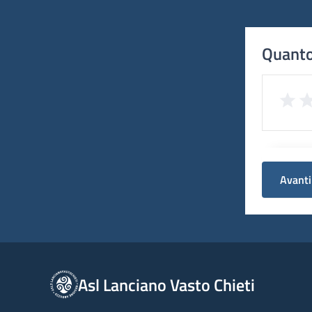
Quanto
Avanti
Asl Lanciano Vasto Chieti