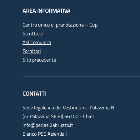
AREA INFORMATIVA
Centro unico di prenotazione – Cup
Strutture
Asl Comunica
Fornitori
Sito precedente
CONTATTI
Sede legale via dei Vestini s.n.c. Palazzina N
(ex Palazzina SE.BI) 66100 - Chieti
info@pec.asl2abruzzo.it
Elenco PEC Aziendali