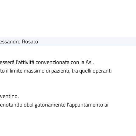
sserà l’attività convenzionata con la Asl.
o il limite massimo di pazienti, tra quelli operanti
Aventino.
li prenotando obbligatoriamente l’appuntamento ai