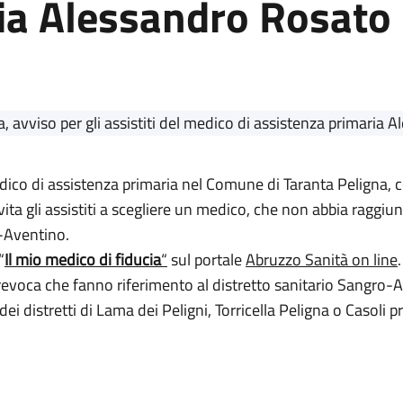
ia Alessandro Rosato
dico di assistenza primaria nel Comune di Taranta Peligna, ce
ita gli assistiti a scegliere un medico, che non abbia raggiunt
o-Aventino.
“
Il mio medico di fiducia
“
sul portale
Abruzzo Sanità on line
.
a e revoca che fanno riferimento al distretto sanitario Sangro-
 dei distretti di Lama dei Peligni, Torricella Peligna o Caso