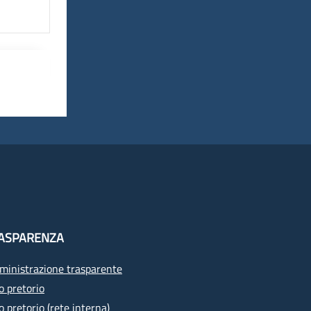
ASPARENZA
inistrazione trasparente
o pretorio
o pretorio (rete interna)