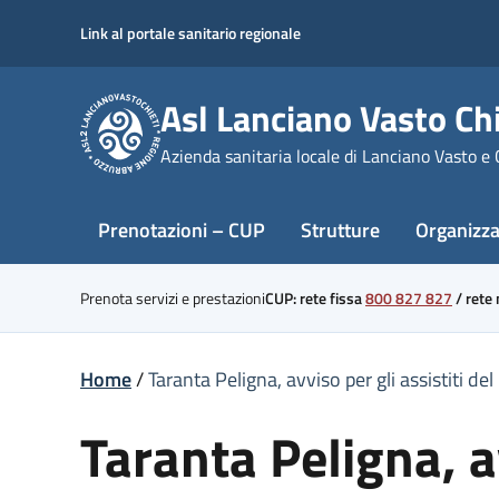
Skip
Link al portale sanitario regionale
to
content
Asl Lanciano Vasto Chi
Azienda sanitaria locale di Lanciano Vasto e 
Prenotazioni – CUP
Strutture
Organizz
Prenota servizi e prestazioni
CUP: rete fissa
800 827 827
/
rete
Home
/
Taranta Peligna, avviso per gli assistiti 
Taranta Peligna, av