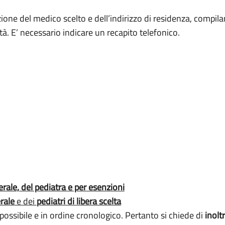
zione del medico scelto e dell’indirizzo di residenza, compila
à. E’ necessario indicare un recapito telefonico.
rale, del pediatra e per esenzioni
rale
e dei
pediatri di libera scelta
possibile e in ordine cronologico. Pertanto si chiede di
inolt