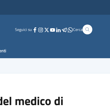
Seguici su
Cerca
enti
 del medico di