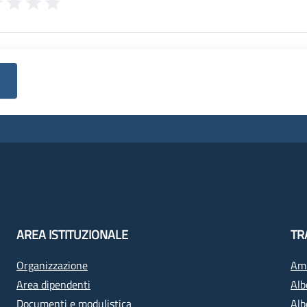
AREA ISTITUZIONALE
TR
Organizzazione
Amm
Area dipendenti
Alb
Documenti e modulistica
Alb