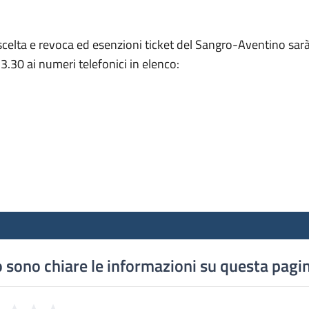
 di scelta e revoca ed esenzioni ticket del Sangro-Aventino s
3.30 ai numeri telefonici in elenco:
 sono chiare le informazioni su questa pagi