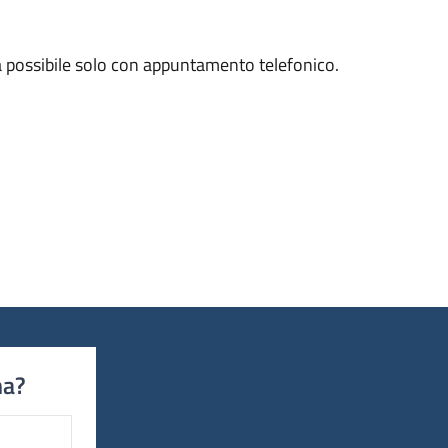
arà possibile solo con appuntamento telefonico.
na?