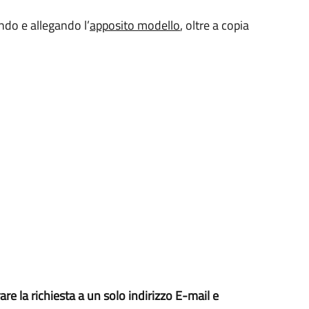
ndo e allegando l’
apposito modello
, oltre a copia
rare la richiesta a un solo indirizzo E-mail e