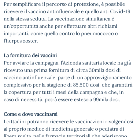
Per semplificare il percorso di protezione, è possibile
ricevere il vaccino antinfluenzale e quello anti Covid-19
nella stessa seduta. La vaccinazione simultanea è
un’opportunità anche per effettuare altri richiami
importanti, come quello contro lo pneumococco o
l’herpes zoster.
La fornitura dei vaccini
Per avviare la campagna, l’Azienda sanitaria locale ha già
ricevuto una prima fornitura di circa 30mila dosi di
vaccino antinfluenzale, parte di un approvvigionamento
complessivo per la stagione di 85.500 dosi, che garantirà
la copertura per tutti i mesi della campagna e che, in
caso di necessità, potrà essere esteso a 99mila dosi.
Come e dove vaccinarsi
I cittadini potranno ricevere le vaccinazioni rivolgendosi
al proprio medico di medicina generale o pediatra di
libera scelta, nelle farmacie territoriali che aderiscono