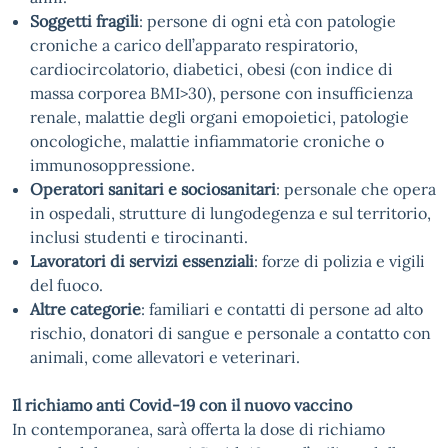
Soggetti fragili
: persone di ogni età con patologie
croniche a carico dell’apparato respiratorio,
cardiocircolatorio, diabetici, obesi (con indice di
massa corporea BMI>30), persone con insufficienza
renale, malattie degli organi emopoietici, patologie
oncologiche, malattie infiammatorie croniche o
immunosoppressione.
Operatori sanitari e sociosanitari
: personale che opera
in ospedali, strutture di lungodegenza e sul territorio,
inclusi studenti e tirocinanti.
Lavoratori di servizi essenziali
: forze di polizia e vigili
del fuoco.
Altre categorie
: familiari e contatti di persone ad alto
rischio, donatori di sangue e personale a contatto con
animali, come allevatori e veterinari.
Il richiamo anti Covid-19 con il nuovo vaccino
In contemporanea, sarà offerta la dose di richiamo