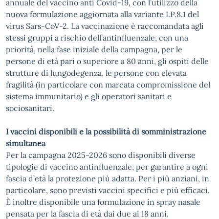
annuale del vaccino anti Covid-19, con l’utilizzo della
nuova formulazione aggiornata alla variante LP.8.1 del
virus Sars-CoV-2. La vaccinazione è raccomandata agli
stessi gruppi a rischio dell’antinfluenzale, con una
priorità, nella fase iniziale della campagna, per le
persone di età pari o superiore a 80 anni, gli ospiti delle
strutture di lungodegenza, le persone con elevata
fragilità (in particolare con marcata compromissione del
sistema immunitario) e gli operatori sanitari e
sociosanitari.
I vaccini disponibili e la possibilità di somministrazione
simultanea
Per la campagna 2025-2026 sono disponibili diverse
tipologie di vaccino antinfluenzale, per garantire a ogni
fascia d’età la protezione più adatta. Per i più anziani, in
particolare, sono previsti vaccini specifici e più efficaci.
È inoltre disponibile una formulazione in spray nasale
pensata per la fascia di età dai due ai 18 anni.