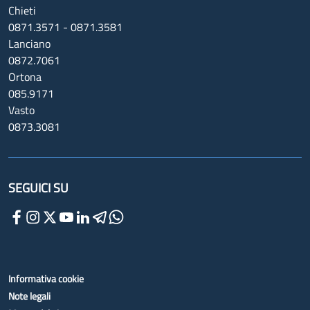
Chieti
0871.3571 - 0871.3581
Lanciano
0872.7061
Ortona
085.9171
Vasto
0873.3081
SEGUICI SU
Informativa cookie
Note legali