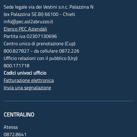
Sede legale via dei Vestini s.n.c. Palazzina N
(ex Palazzina SE.BI) 66100 - Chieti
info@pec.asl2abruzzo.it
Elenco PEC Aziendali
Partita iva 02307130696
Centro unico di prenotazione (Cup)
800.827827 - da cellulare 0872.226
Ufficio relazioni con il pubblico (Urp)
800.171718
Codici univoci ufficio
Fatturazione elettronica
Invia una segnalazione
CENTRALINO
Atessa
0872.8641