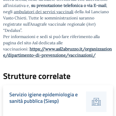
all’iniziativa e,
su prenotazione telefonica o via E-mail
,
negli
ambulatori dei servizi vaccinali
della Asl Lanciano
Vasto Chieti. Tutte le somministrazioni saranno
registrate sull’Anagrafe vaccinale regionale (Avr)
“Dedalus”.
Per informazioni e sedi si può fare riferimento alla
pagina del sito Asl dedicata alle
vaccinazioni:
https://www.asl2abruzzo.it/organizzazion
e/dipartimento-di-prevenzione/vaccinazioni/
Strutture correlate
Servizio igiene epidemiologia e
sanità pubblica (Siesp)