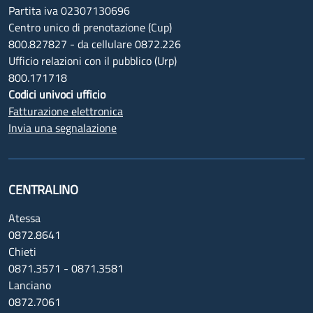
Partita iva 02307130696
Centro unico di prenotazione (Cup)
800.827827 - da cellulare 0872.226
Ufficio relazioni con il pubblico (Urp)
800.171718
Codici univoci ufficio
Fatturazione elettronica
Invia una segnalazione
CENTRALINO
Atessa
0872.8641
Chieti
0871.3571 - 0871.3581
Lanciano
0872.7061