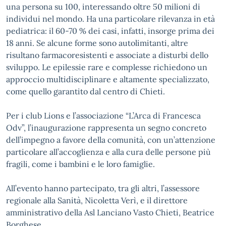
una persona su 100, interessando oltre 50 milioni di
individui nel mondo. Ha una particolare rilevanza in età
pediatrica: il 60-70 % dei casi, infatti, insorge prima dei
18 anni. Se alcune forme sono autolimitanti, altre
risultano farmacoresistenti e associate a disturbi dello
sviluppo. Le epilessie rare e complesse richiedono un
approccio multidisciplinare e altamente specializzato,
come quello garantito dal centro di Chieti.
Per i club Lions e l’associazione “L’Arca di Francesca
Odv”, l’inaugurazione rappresenta un segno concreto
dell’impegno a favore della comunità, con un’attenzione
particolare all’accoglienza e alla cura delle persone più
fragili, come i bambini e le loro famiglie.
All’evento hanno partecipato, tra gli altri, l’assessore
regionale alla Sanità, Nicoletta Verì, e il direttore
amministrativo della Asl Lanciano Vasto Chieti, Beatrice
Borghese.