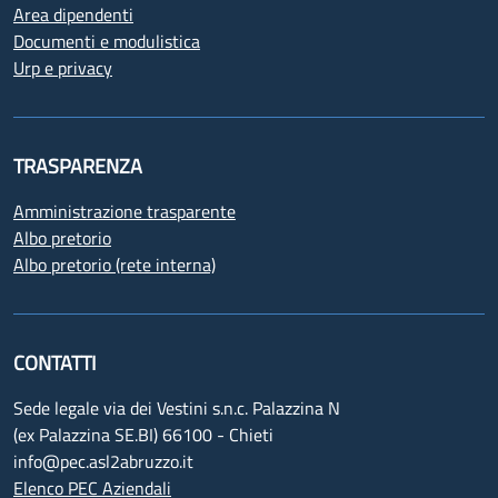
Area dipendenti
Documenti e modulistica
Urp e privacy
TRASPARENZA
Amministrazione trasparente
Albo pretorio
Albo pretorio (rete interna)
CONTATTI
Sede legale via dei Vestini s.n.c. Palazzina N
(ex Palazzina SE.BI) 66100 - Chieti
info@pec.asl2abruzzo.it
Elenco PEC Aziendali