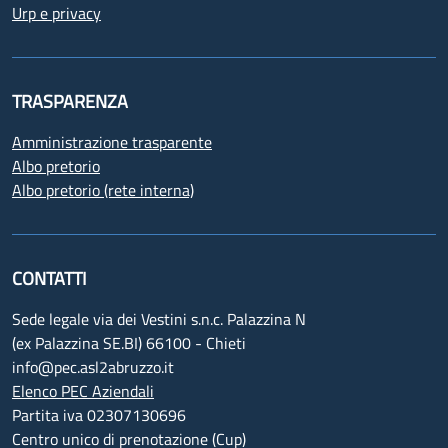
Urp e privacy
TRASPARENZA
Amministrazione trasparente
Albo pretorio
Albo pretorio (rete interna)
CONTATTI
Sede legale via dei Vestini s.n.c. Palazzina N
(ex Palazzina SE.BI) 66100 - Chieti
info@pec.asl2abruzzo.it
Elenco PEC Aziendali
Partita iva 02307130696
Centro unico di prenotazione (Cup)