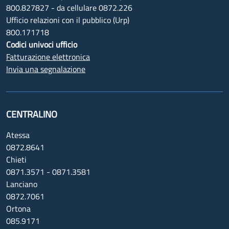
800.827827 - da cellulare 0872.226
Ufficio relazioni con il pubblico (Urp)
800.171718
Codici univoci ufficio
Fatturazione elettronica
Invia una segnalazione
CENTRALINO
Atessa
0872.8641
Chieti
0871.3571 - 0871.3581
Lanciano
0872.7061
Ortona
085.9171