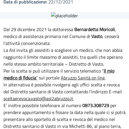
Data di pubblicazione:
22/12/2021
Dal 29 dicembre 2021 la dottoressa
Bernardetta Moricoli
,
medico di assistenza primaria nel Comune di
Vasto
, cesserà
l’attività convenzionata.
La Asl invita gli assistiti a scegliere un medico, che non abbia
raggiunto il limite massimo di assistiti, tra quelli che operano
nello stesso ambito territoriale – Distretto di Vasto.
Per la scelta si può utilizzare il servizio telematico “
Il mio
medico di fiducia
“
sul portale
Abruzzo Sanità on line
.
In alternativa è possibile rivolgersi agli uffici scelta e revoca
del Distretto sanitario di Vasto contattando l’indirizzo E-mail
sceltaerevoca.vasto@asl2abruzzo.it
.
E’ inoltre possibile telefonare al numero
0873.308729
per
prendere appuntamento e fissare la data nella quale ci si potrà
presentare allo sportello di scelta e revoca del medico nel
Distretto sanitario di Vasto in via Michetti 86, al piano terra,