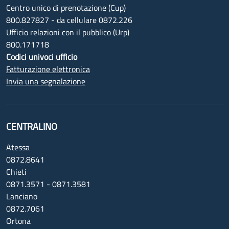
Centro unico di prenotazione (Cup)
800.827827 - da cellulare 0872.226
Ufficio relazioni con il pubblico (Urp)
800.171718
Codici univoci ufficio
Fatturazione elettronica
Invia una segnalazione
CENTRALINO
Atessa
0872.8641
Chieti
0871.3571 - 0871.3581
Lanciano
0872.7061
Ortona