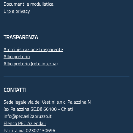
Documenti e modulistica
Urp e privacy
TRASPARENZA
Amministrazione trasparente
Albo pretorio
Albo pretorio (rete interna)
CONTATTI
Sede legale via dei Vestini s.n.c. Palazzina N
(ex Palazzina SE.BI) 66100 - Chieti
info@pec.asl2abruzzo.it
Elenco PEC Aziendali
Partita iva 02307130696