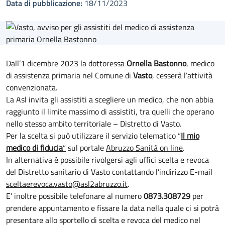
Data di pubblicazione:
18/11/2023
Dall’1 dicembre 2023 la dottoressa
Ornella Bastonno
, medico
di assistenza primaria nel Comune di
Vasto
, cesserà l’attività
convenzionata.
La Asl invita gli assistiti a scegliere un medico, che non abbia
raggiunto il limite massimo di assistiti, tra quelli che operano
nello stesso ambito territoriale – Distretto di Vasto.
Per la scelta si può utilizzare il servizio telematico “
Il mio
medico di fiducia
“
sul portale
Abruzzo Sanità on line
.
In alternativa è possibile rivolgersi agli uffici scelta e revoca
del Distretto sanitario di Vasto contattando l’indirizzo E-mail
sceltaerevoca.vasto@asl2abruzzo.it
.
E’ inoltre possibile telefonare al numero
0873.308729
per
prendere appuntamento e fissare la data nella quale ci si potrà
presentare allo sportello di scelta e revoca del medico nel