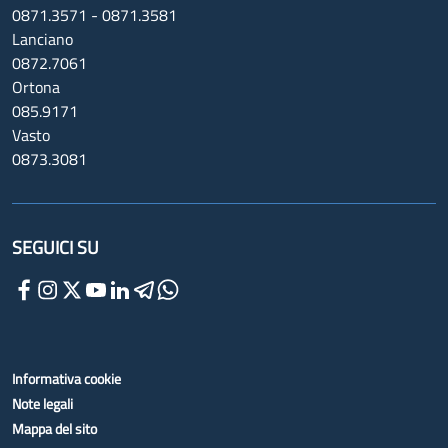
0871.3571 - 0871.3581
Lanciano
0872.7061
Ortona
085.9171
Vasto
0873.3081
SEGUICI SU
Informativa cookie
Note legali
Mappa del sito