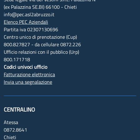
(ex Palazzina SE.BI) 66100 - Chieti
info@pec.asl2abruzzo.it
Elenco PEC Aziendali
Partita iva 02307130696
Centro unico di prenotazione (Cup)
800.827827 - da cellulare 0872.226
Ufficio relazioni con il pubblico (Urp)
800.171718
Codici univoci ufficio
Fatturazione elettronica
Invia una segnalazione
CENTRALINO
Atessa
0872.8641
Chieti