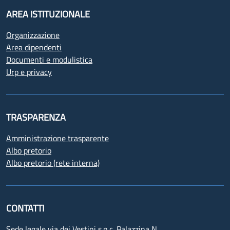
AREA ISTITUZIONALE
Organizzazione
Area dipendenti
Documenti e modulistica
Urp e privacy
TRASPARENZA
Amministrazione trasparente
Albo pretorio
Albo pretorio (rete interna)
CONTATTI
Sede legale via dei Vestini s.n.c. Palazzina N