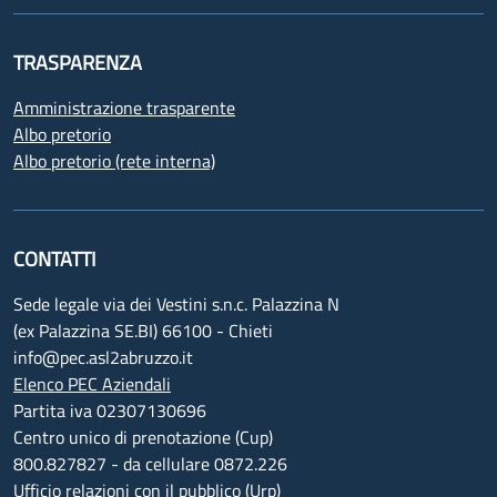
TRASPARENZA
Amministrazione trasparente
Albo pretorio
Albo pretorio (rete interna)
CONTATTI
Sede legale via dei Vestini s.n.c. Palazzina N
(ex Palazzina SE.BI) 66100 - Chieti
info@pec.asl2abruzzo.it
Elenco PEC Aziendali
Partita iva 02307130696
Centro unico di prenotazione (Cup)
800.827827 - da cellulare 0872.226
Ufficio relazioni con il pubblico (Urp)