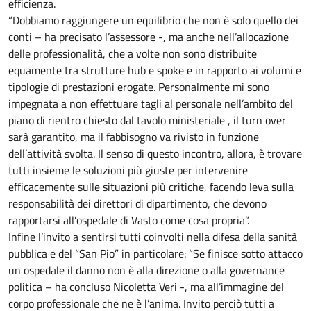
efficienza.
“Dobbiamo raggiungere un equilibrio che non è solo quello dei
conti – ha precisato l’assessore -, ma anche nell’allocazione
delle professionalità, che a volte non sono distribuite
equamente tra strutture hub e spoke e in rapporto ai volumi e
tipologie di prestazioni erogate. Personalmente mi sono
impegnata a non effettuare tagli al personale nell’ambito del
piano di rientro chiesto dal tavolo ministeriale , il turn over
sarà garantito, ma il fabbisogno va rivisto in funzione
dell’attività svolta. Il senso di questo incontro, allora, è trovare
tutti insieme le soluzioni più giuste per intervenire
efficacemente sulle situazioni più critiche, facendo leva sulla
responsabilità dei direttori di dipartimento, che devono
rapportarsi all’ospedale di Vasto come cosa propria”.
Infine l’invito a sentirsi tutti coinvolti nella difesa della sanità
pubblica e del “San Pio” in particolare: “Se finisce sotto attacco
un ospedale il danno non è alla direzione o alla governance
politica – ha concluso Nicoletta Veri -, ma all’immagine del
corpo professionale che ne è l’anima. Invito perciò tutti a