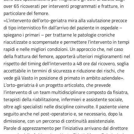
over 65 ricoverati per interventi programmati e fratture, in
particolare del femore.
«L’intervento dell’orto-geriatra mira alla valutazione precoce
di tipo internistico fin dall’arrivo del paziente in ospedale –
spiegano i primari – per trattarne le patologie croniche
riacutizzate o scompensate e permettere l’intervento in tempi
rapidi e nelle migliori condizioni. Un approccio che, nel caso
della frattura del femore, apporterà ulteriori miglioramenti nel
rispetto del timing dell’intervento a 48 ore dal ricovero, soglia
accettabile in termini di sicurezza e riduzione dei rischi, che
vede già Vasto in posizione di primato in ambito aziendale».
L’orto-geriatria è un progetto articolato, che prevede
l’intervento di un team multidisciplinare composto da fisiatra,
terapisti della riabilitazione, infermieri e assistente sociale,
oltre agli specialisti nelle discipline coinvolte. Il paziente viene
seguito anche nel post-operatorio e, se necessario, dopo la
dimissione, con un percorso di continuità assistenziale.
Parole di apprezzamento per l’iniziativa arrivano dal direttore