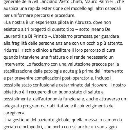
generale della Asl Lanciano Vasto Chieti, Mauro Palmieri, che
auspica una rapida estensione del modello agli altri ospedali
per uniformare percorsi e procedure.
«La nostra è un’esperienza pilota in Abruzzo, dove non
esistono altri progetti di questo tipo – sottolineano De
Laurentiis e Di Prinzio –. L’abbiamo promossa per guardare
alla fragilità delle persone anziane con un occhio più attento,
ridurre il rischio clinico e facilitare il loro percorso di cura
quando interviene una frattura o si rende necessario un
intervento. Lo facciamo con una valutazione precoce per la
stabilizzazione delle patologie acute già prima dell’intervento
e per prevenire complicazioni post-operatorie, incluso il
possibile stato confusionale determinato dal ricovero. Il nostro
obiettivo è il recupero di un buono stato di salute e,
possibilmente, dell’autonomia funzionale, anche attraverso un
adeguato programma riabilitativo e il coinvolgimento del
caregiver».
Una gestione del paziente globale, quella messa in campo da
geriatri e ortopedici, che porta con sé anche un vantaggio