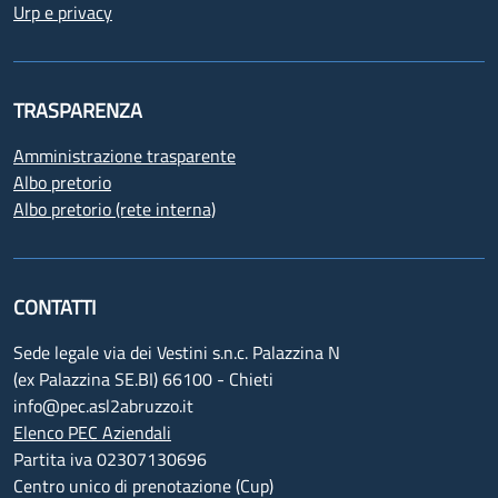
Urp e privacy
TRASPARENZA
Amministrazione trasparente
Albo pretorio
Albo pretorio (rete interna)
CONTATTI
Sede legale via dei Vestini s.n.c. Palazzina N
(ex Palazzina SE.BI) 66100 - Chieti
info@pec.asl2abruzzo.it
Elenco PEC Aziendali
Partita iva 02307130696
Centro unico di prenotazione (Cup)