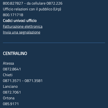
800.827827 - da cellulare 0872.226
Ufficio relazioni con il pubblico (Urp)
800.171718
Codici univoci ufficio
Fatturazione elettronica
Invia una segnalazione
CENTRALINO
Atessa
0872.8641
Chieti
0871.3571 - 0871.3581
Lanciano
0872.7061
Ortona
085.9171