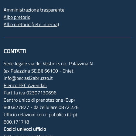
Amministrazione trasparente
Albo pretorio
Albo pretorio (rete interna)
CONTATTI
Sede legale via dei Vestini s.n.c. Palazzina N
(ex Palazzina SE.BI) 66100 - Chieti
info@pec.asl2abruzzo.it
Elenco PEC Aziendali
Partita iva 02307130696
Centro unico di prenotazione (Cup)
800.827827 - da cellulare 0872.226
Ufficio relazioni con il pubblico (Urp)
800.171718
Codici univoci ufficio