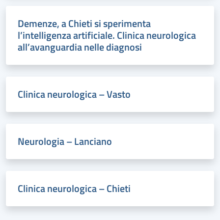
Demenze, a Chieti si sperimenta
l’intelligenza artificiale. Clinica neurologica
all’avanguardia nelle diagnosi
Clinica neurologica – Vasto
Neurologia – Lanciano
Clinica neurologica – Chieti