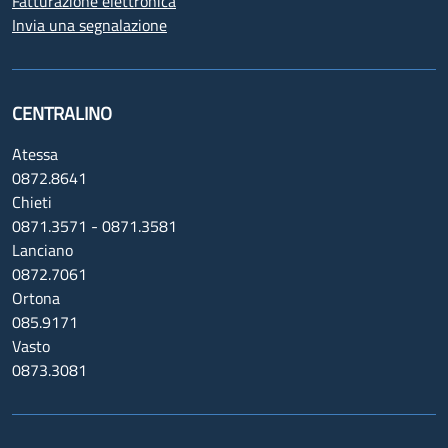
Fatturazione elettronica
Invia una segnalazione
CENTRALINO
Atessa
0872.8641
Chieti
0871.3571 - 0871.3581
Lanciano
0872.7061
Ortona
085.9171
Vasto
0873.3081