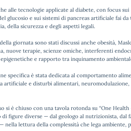
he alle tecnologie applicate al diabete, con focus sui
l glucosio e sui sistemi di pancreas artificiale fai da 
cia, della sicurezza e degli aspetti legali.
della giornata sono stati discussi anche obesità, Mas
, nuove terapie, scienze omiche, interferenti endocrin
epigenetiche e rapporto tra inquinamento ambientale, 
ne specifica è stata dedicata al comportamento alime
za artificiale e disturbi alimentari, neuromodulazione,
so si è chiuso con una tavola rotonda su “One Health e
 di figure diverse — dal geologo al nutrizionista, dal
 — nella lettura della complessità che lega ambiente, 