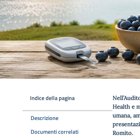
Indice della pagina
Nell’Audit
Health e m
umana, amb
Descrizione
presentazi
Documenti correlati
Romito.