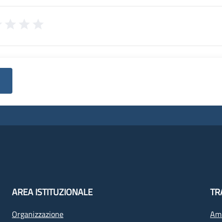
AREA ISTITUZIONALE
TR
Organizzazione
Amm