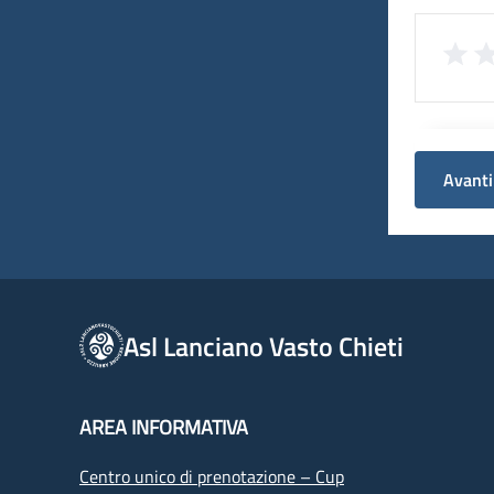
Avanti
Asl Lanciano Vasto Chieti
AREA INFORMATIVA
Centro unico di prenotazione – Cup