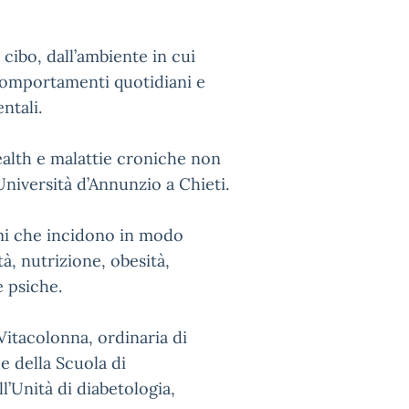
cibo, dall’ambiente in cui
 comportamenti quotidiani e
ntali.
ealth e malattie croniche non
’Università d’Annunzio a Chieti.
emi che incidono in modo
tà, nutrizione, obesità,
e psiche.
Vitacolonna, ordinaria di
ce della Scuola di
l’Unità di diabetologia,