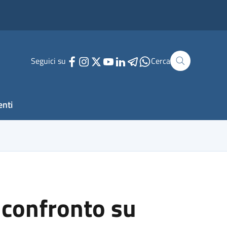
Seguici su
Cerca
enti
i confronto su