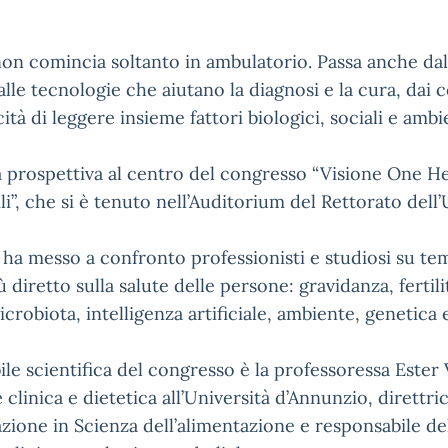
non comincia soltanto in ambulatorio. Passa anche dal 
alle tecnologie che aiutano la diagnosi e la cura, dai
ità di leggere insieme fattori biologici, sociali e ambie
a prospettiva al centro del congresso “Visione One H
ili”, che si è tenuto nell’Auditorium del Rettorato dell
 ha messo a confronto professionisti e studiosi su t
 diretto sulla salute delle persone: gravidanza, fertili
icrobiota, intelligenza artificiale, ambiente, genetica 
le scientifica del congresso è la professoressa Ester 
 clinica e dietetica all’Università d’Annunzio, direttri
azione in Scienza dell’alimentazione e responsabile del