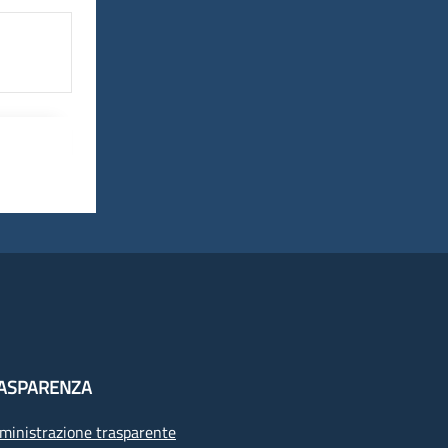
ASPARENZA
inistrazione trasparente