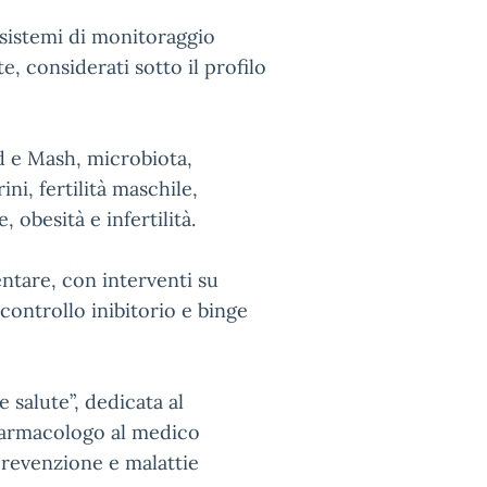
 sistemi di monitoraggio
te, considerati sotto il profilo
ld e Mash, microbiota,
i, fertilità maschile,
obesità e infertilità.
ntare, con interventi su
 controllo inibitorio e binge
 salute”, dedicata al
 farmacologo al medico
prevenzione e malattie