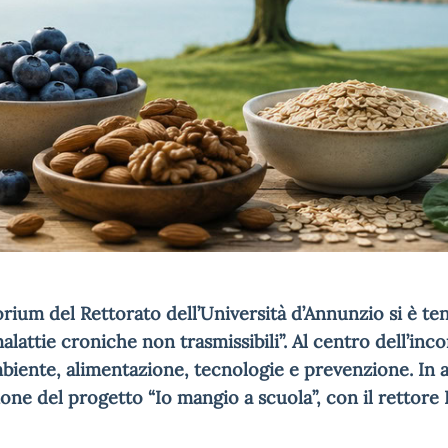
orium del Rettorato dell’Università d’Annunzio si è t
alattie croniche non trasmissibili”. Al centro dell’inco
iente, alimentazione, tecnologie e prevenzione. In 
one del progetto “Io mangio a scuola”, con il rettore 