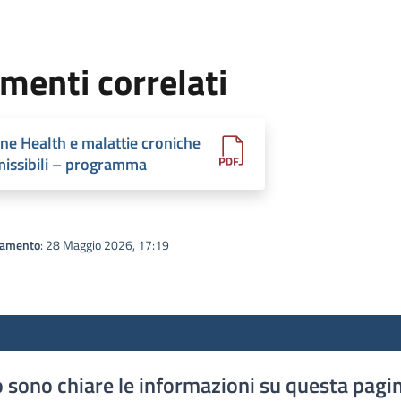
menti correlati
ne Health e malattie croniche
missibili – programma
namento
: 28 Maggio 2026, 17:19
 sono chiare le informazioni su questa pagi