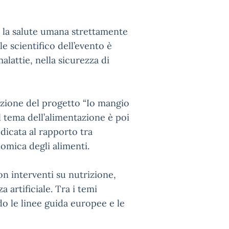
a la salute umana strettamente
le scientifico dell’evento è
alattie, nella sicurezza di
ntazione del progetto “Io mangio
Il tema dell’alimentazione è poi
dicata al rapporto tra
omica degli alimenti.
on interventi su nutrizione,
a artificiale. Tra i temi
do le linee guida europee e le