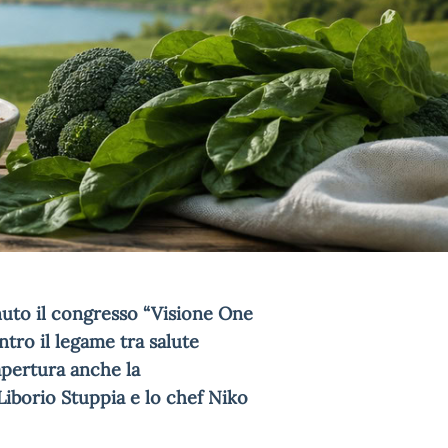
enuto il congresso “Visione One
ntro il legame tra salute
apertura anche la
Liborio Stuppia e lo chef Niko