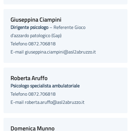
Giuseppina Ciampini
Dirigente psicologo
– Referente Gioco
d’azzardo patologico (Gap)
Telefono 0872.706818
E-mail giuseppina.ciampini@asl2abruzzo.it
Roberta Aruffo
Psicologo specialista ambulatoriale
Telefono 0872.706818
E-mail roberta.aruffo@asl2abruzzo.it
Domenica Munno