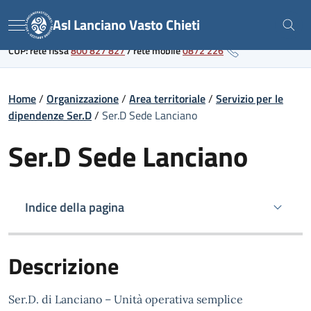
Skip
Link al portale sanitario regionale
Asl Lanciano Vasto Chieti
to
Menu
content
CUP: rete fissa
800 827 827
/
rete mobile
0872 226
Home
/
Organizzazione
/
Area territoriale
/
Servizio per le
dipendenze Ser.D
/
Ser.D Sede Lanciano
Ser.D Sede Lanciano
Indice della pagina
Descrizione
Ser.D. di Lanciano – Unità operativa semplice