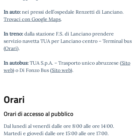
In auto:
nei pressi dell’ospedale Renzetti di Lanciano.
Trovaci con Google Maps
.
In treno:
dalla stazione F.S. di Lanciano prendere
servizio navetta TUA per Lanciano centro – Terminal bus
(
Orari
).
In autobus:
TUA S.p.A. – Trasporto unico abruzzese (
Sito
web
) o Di Fonzo Bus (
Sito web
).
Orari
Orari di accesso al pubblico
Dal lunedì al venerdì dalle ore 8:00 alle ore 14:00.
Martedì e giovedì dalle ore 15:00 alle ore 17:00.