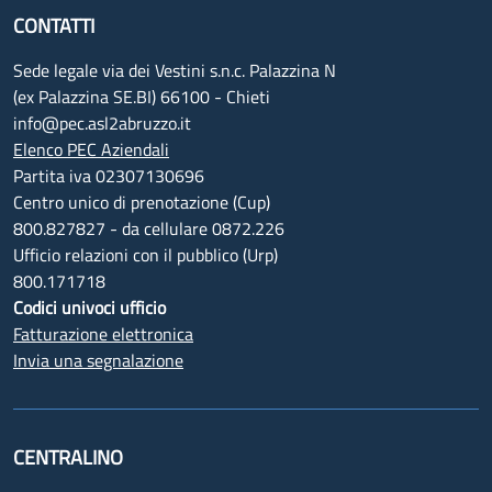
CONTATTI
Sede legale via dei Vestini s.n.c. Palazzina N
(ex Palazzina SE.BI) 66100 - Chieti
info@pec.asl2abruzzo.it
Elenco PEC Aziendali
Partita iva 02307130696
Centro unico di prenotazione (Cup)
800.827827 - da cellulare 0872.226
Ufficio relazioni con il pubblico (Urp)
800.171718
Codici univoci ufficio
Fatturazione elettronica
Invia una segnalazione
CENTRALINO