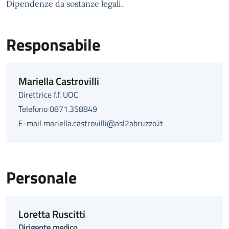
Dipendenze da sostanze legali.
Responsabile
Mariella Castrovilli
Direttrice f.f. UOC
Telefono 0871.358849
E-mail mariella.castrovilli@asl2abruzzo.it
Personale
Loretta Ruscitti
Dirigente medico