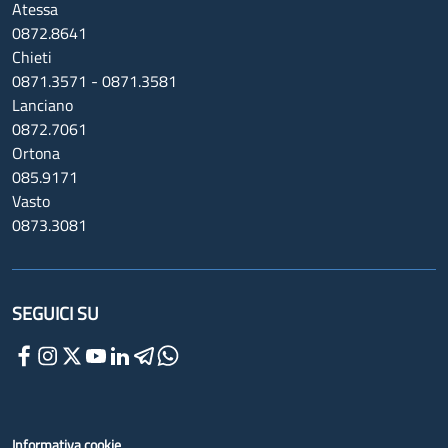
Atessa
0872.8641
Chieti
0871.3571 - 0871.3581
Lanciano
0872.7061
Ortona
085.9171
Vasto
0873.3081
SEGUICI SU
Informativa cookie