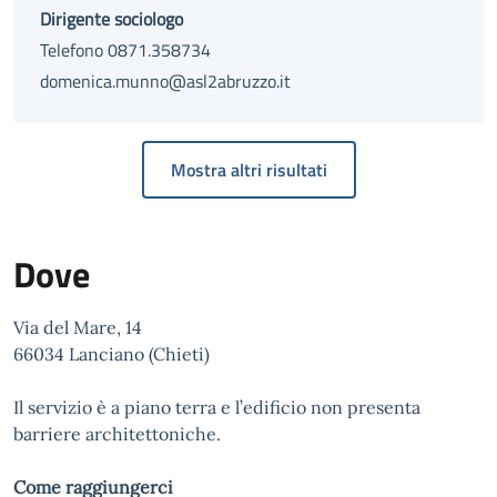
Dirigente sociologo
Telefono 0871.358734
domenica.munno@asl2abruzzo.it
Mostra altri risultati
Dove
Via del Mare, 14
66034 Lanciano (Chieti)
Il servizio è a piano terra e l’edificio non presenta
barriere architettoniche.
Come raggiungerci