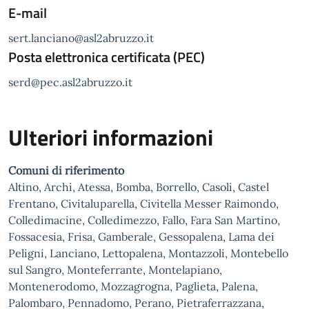
E-mail
sert.lanciano@asl2abruzzo.it
Posta elettronica certificata (PEC)
serd@pec.asl2abruzzo.it
Ulteriori informazioni
Comuni di riferimento
Altino, Archi, Atessa, Bomba, Borrello, Casoli, Castel
Frentano, Civitaluparella, Civitella Messer Raimondo,
Colledimacine, Colledimezzo, Fallo, Fara San Martino,
Fossacesia, Frisa, Gamberale, Gessopalena, Lama dei
Peligni, Lanciano, Lettopalena, Montazzoli, Montebello
sul Sangro, Monteferrante, Montelapiano,
Montenerodomo, Mozzagrogna, Paglieta, Palena,
Palombaro, Pennadomo, Perano, Pietraferrazzana,