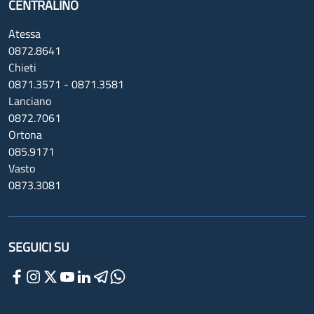
CENTRALINO
Atessa
0872.8641
Chieti
0871.3571 - 0871.3581
Lanciano
0872.7061
Ortona
085.9171
Vasto
0873.3081
SEGUICI SU