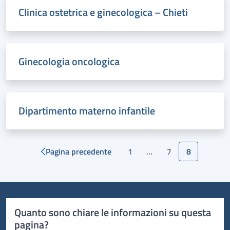
Clinica ostetrica e ginecologica – Chieti
Ginecologia oncologica
Dipartimento materno infantile
Pagina precedente
1
…
7
8
Page
Page
Page
Paginazione
degli
articoli
Quanto sono chiare le informazioni su questa
pagina?