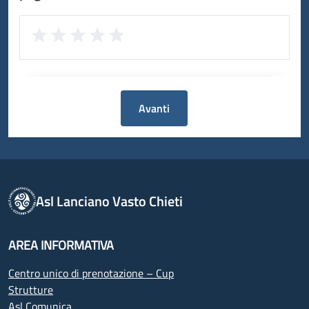
Avanti
Asl Lanciano Vasto Chieti
AREA INFORMATIVA
Centro unico di prenotazione – Cup
Strutture
Asl Comunica