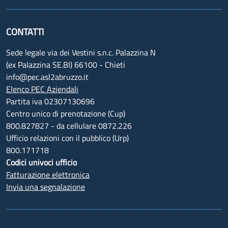
CONTATTI
Sede legale via dei Vestini s.n.c. Palazzina N
(ex Palazzina SE.BI) 66100 - Chieti
info@pec.asl2abruzzo.it
Elenco PEC Aziendali
Partita iva 02307130696
Centro unico di prenotazione (Cup)
800.827827 - da cellulare 0872.226
Ufficio relazioni con il pubblico (Urp)
800.171718
Codici univoci ufficio
Fatturazione elettronica
Invia una segnalazione