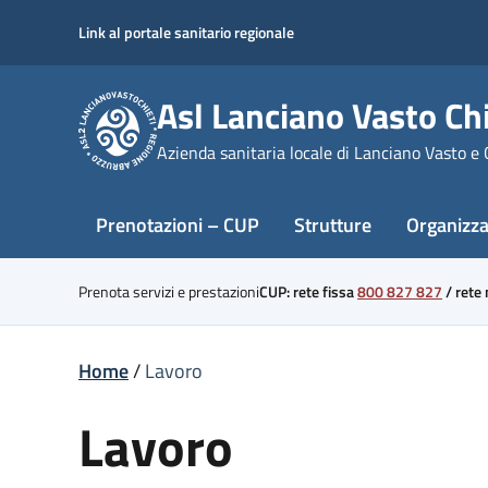
Skip
Link al portale sanitario regionale
to
content
Asl Lanciano Vasto Chi
Azienda sanitaria locale di Lanciano Vasto e 
Prenotazioni – CUP
Strutture
Organizz
Prenota servizi e prestazioni
CUP: rete fissa
800 827 827
/
rete
Home
/
Lavoro
Lavoro