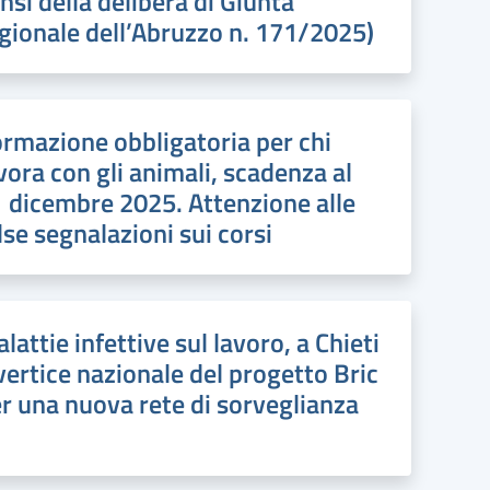
nsi della delibera di Giunta
gionale dell’Abruzzo n. 171/2025)
rmazione obbligatoria per chi
vora con gli animali, scadenza al
 dicembre 2025. Attenzione alle
lse segnalazioni sui corsi
lattie infettive sul lavoro, a Chieti
 vertice nazionale del progetto Bric
r una nuova rete di sorveglianza