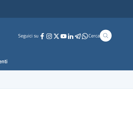
Seguici su
Cerca
enti