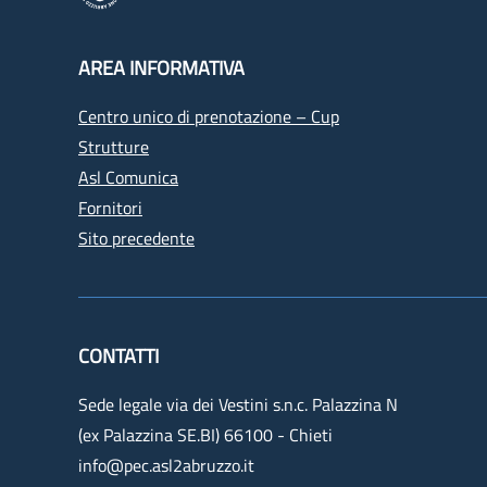
AREA INFORMATIVA
Centro unico di prenotazione – Cup
Strutture
Asl Comunica
Fornitori
Sito precedente
CONTATTI
Sede legale via dei Vestini s.n.c. Palazzina N
(ex Palazzina SE.BI) 66100 - Chieti
info@pec.asl2abruzzo.it