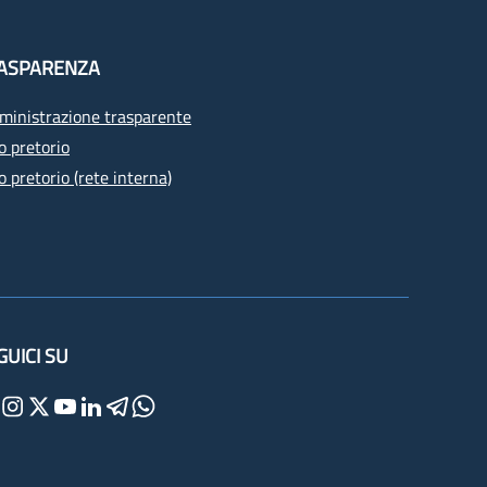
ASPARENZA
inistrazione trasparente
o pretorio
o pretorio (rete interna)
GUICI SU